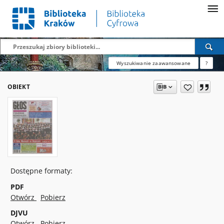
Wyszukiwanie zaawansowane
?
OBIEKT
Dostępne formaty:
PDF
Otwórz
Pobierz
DJVU
Otwórz
Pobierz