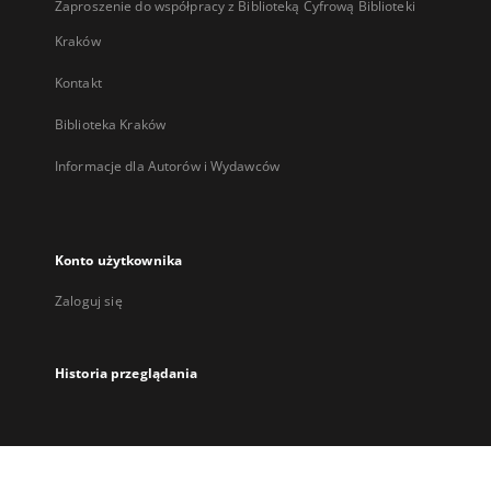
Zaproszenie do współpracy z Biblioteką Cyfrową Biblioteki
Kraków
Kontakt
Biblioteka Kraków
Informacje dla Autorów i Wydawców
Konto użytkownika
Zaloguj się
Historia przeglądania