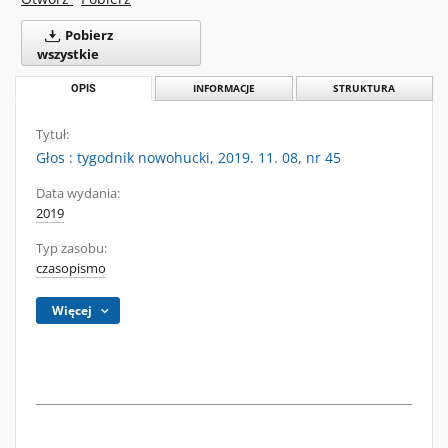
Pobierz
wszystkie
OPIS
INFORMACJE
STRUKTURA
Tytuł:
Głos : tygodnik nowohucki, 2019. 11. 08, nr 45
Data wydania:
2019
Typ zasobu:
czasopismo
Więcej