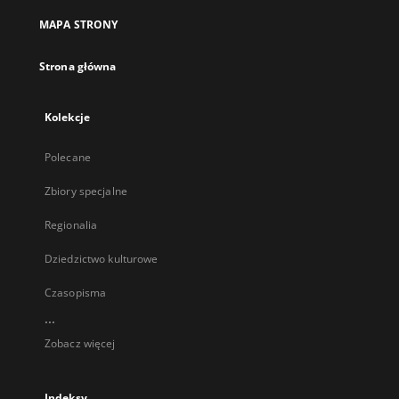
MAPA STRONY
Strona główna
Kolekcje
Polecane
Zbiory specjalne
Regionalia
Dziedzictwo kulturowe
Czasopisma
...
Zobacz więcej
Indeksy