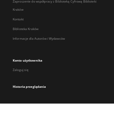
Zaproszenie do współpracy z Biblioteką Cyfrową Biblioteki
Kraków
Kontakt
Biblioteka Kraków
Informacje dla Autorów i Wydawców
Konto użytkownika
Zaloguj się
Historia przeglądania