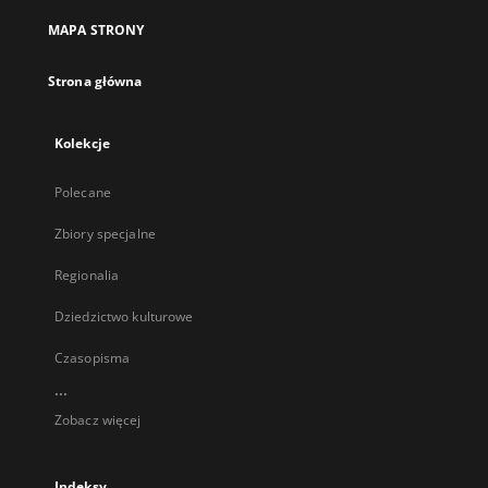
MAPA STRONY
Strona główna
Kolekcje
Polecane
Zbiory specjalne
Regionalia
Dziedzictwo kulturowe
Czasopisma
...
Zobacz więcej
Indeksy