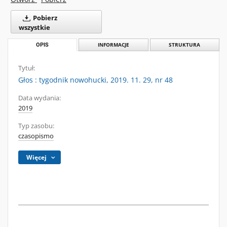
Pobierz
wszystkie
OPIS
INFORMACJE
STRUKTURA
Tytuł:
Głos : tygodnik nowohucki, 2019. 11. 29, nr 48
Data wydania:
2019
Typ zasobu:
czasopismo
Więcej