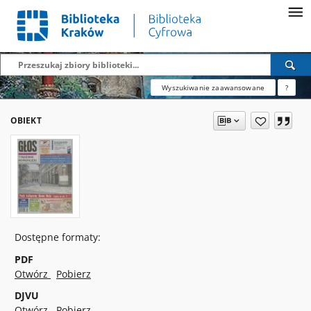
Wyszukiwanie zaawansowane
?
OBIEKT
Dostępne formaty:
PDF
Otwórz
Pobierz
DJVU
Otwórz
Pobierz