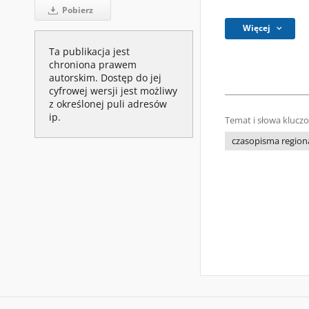
Pobierz
Więcej
Ta publikacja jest
chroniona prawem
autorskim. Dostęp do jej
cyfrowej wersji jest możliwy
z określonej puli adresów
ip.
Temat i słowa klucz
czasopisma regiona