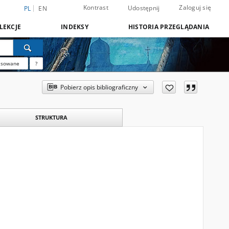
Kontrast
Zaloguj się
Udostępnij
PL
EN
LEKCJE
INDEKSY
HISTORIA PRZEGLĄDANIA
nsowane
?
Pobierz opis bibliograficzny
STRUKTURA