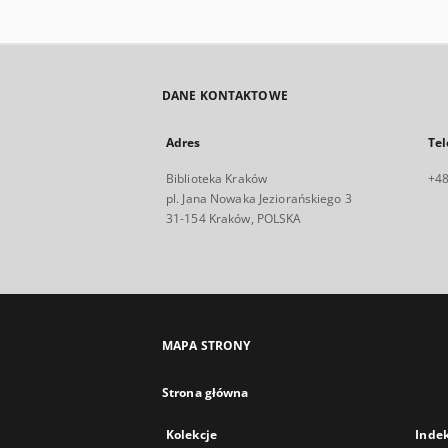
DANE KONTAKTOWE
Adres
Tel
Biblioteka Kraków
+48
pl. Jana Nowaka Jeziorańskiego 3
31-154 Kraków, POLSKA
MAPA STRONY
Strona główna
Kolekcje
Inde