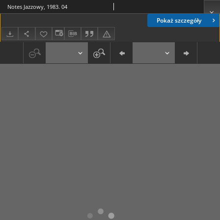
Notes Jazzowy, 1983. 04
Pokaż szczegóły