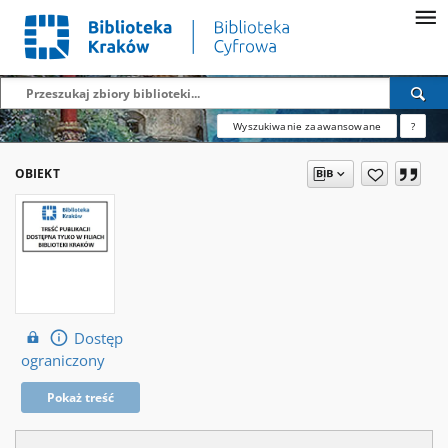
Wyszukiwanie zaawansowane
?
OBIEKT
Dostęp
ograniczony
Pokaż treść