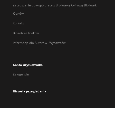
Zaproszenie do współpracy z Biblioteką Cyfrową Biblioteki
Kraków
Kontakt
Biblioteka Kraków
Informacje dla Autorów i Wydawców
Konto użytkownika
Zaloguj się
Historia przeglądania