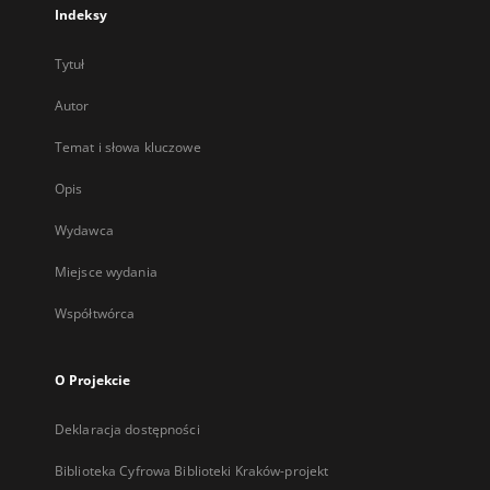
Indeksy
Tytuł
Autor
Temat i słowa kluczowe
Opis
Wydawca
Miejsce wydania
Współtwórca
O Projekcie
Deklaracja dostępności
Biblioteka Cyfrowa Biblioteki Kraków-projekt