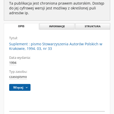
Ta publikacja jest chroniona prawem autorskim. Dostęp
do jej cyfrowej wersji jest możliwy z określonej puli
adresów ip.
OPIS
INFORMACJE
STRUKTURA
Tytuł:
Suplement : pismo Stowarzyszenia Autorów Polskich w
Krakowie, 1994. 03, nr 33
Data wydania:
1994
Typ zasobu:
czasopismo
Więcej