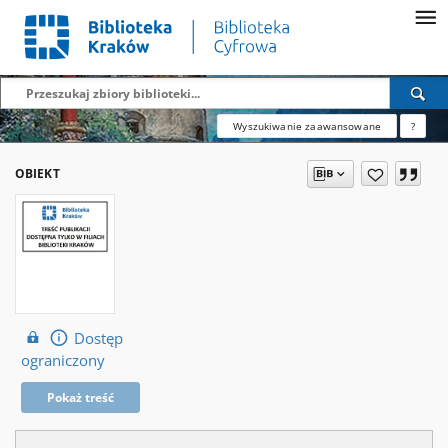
Wyszukiwanie zaawansowane
?
OBIEKT
Dostęp
ograniczony
Pokaż treść