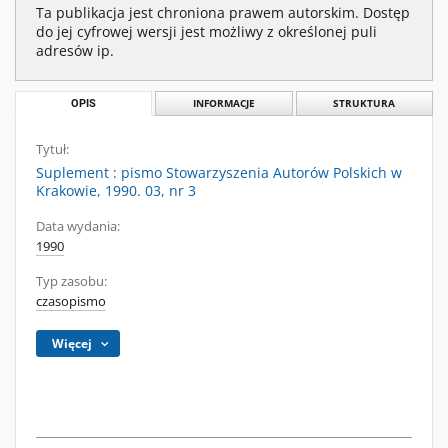
Ta publikacja jest chroniona prawem autorskim. Dostęp
do jej cyfrowej wersji jest możliwy z określonej puli
adresów ip.
OPIS
INFORMACJE
STRUKTURA
Tytuł:
Suplement : pismo Stowarzyszenia Autorów Polskich w
Krakowie, 1990. 03, nr 3
Data wydania:
1990
Typ zasobu:
czasopismo
Więcej