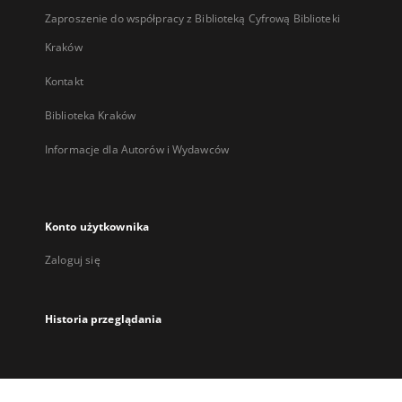
Zaproszenie do współpracy z Biblioteką Cyfrową Biblioteki
Kraków
Kontakt
Biblioteka Kraków
Informacje dla Autorów i Wydawców
Konto użytkownika
Zaloguj się
Historia przeglądania