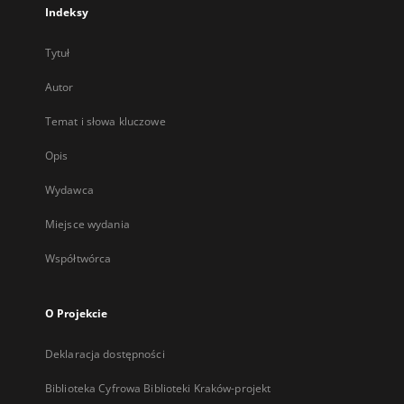
Indeksy
Tytuł
Autor
Temat i słowa kluczowe
Opis
Wydawca
Miejsce wydania
Współtwórca
O Projekcie
Deklaracja dostępności
Biblioteka Cyfrowa Biblioteki Kraków-projekt