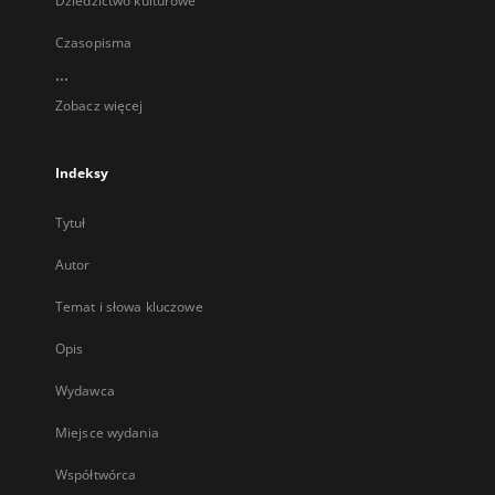
Dziedzictwo kulturowe
Czasopisma
...
Zobacz więcej
Indeksy
Tytuł
Autor
Temat i słowa kluczowe
Opis
Wydawca
Miejsce wydania
Współtwórca