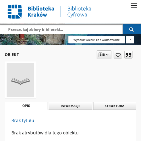
Wyszukiwanie zaawansowane
?
OBIEKT
OPIS
INFORMACJE
STRUKTURA
Brak tytułu
Brak atrybutów dla tego obiektu