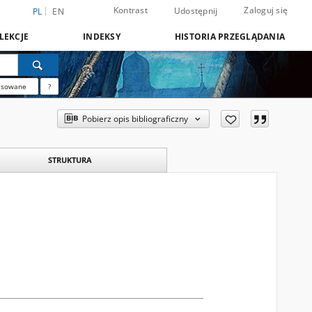
Kontrast
Zaloguj się
Udostępnij
PL
EN
LEKCJE
INDEKSY
HISTORIA PRZEGLĄDANIA
nsowane
?
Pobierz opis bibliograficzny
STRUKTURA