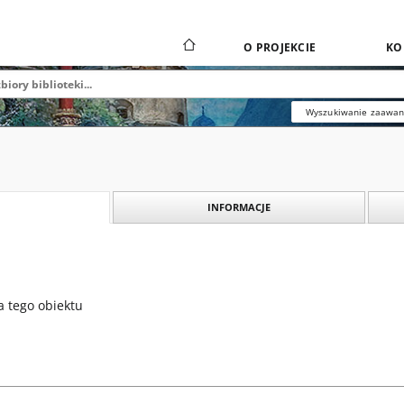
O PROJEKCIE
KO
Wyszukiwanie zaawa
INFORMACJE
a tego obiektu