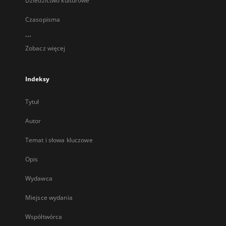
Dziedzictwo kulturowe
Czasopisma
...
Zobacz więcej
Indeksy
Tytuł
Autor
Temat i słowa kluczowe
Opis
Wydawca
Miejsce wydania
Współtwórca