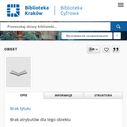
Wyszukiwanie zaawansowane
?
OBIEKT
OPIS
INFORMACJE
STRUKTURA
Brak tytułu
Brak atrybutów dla tego obiektu