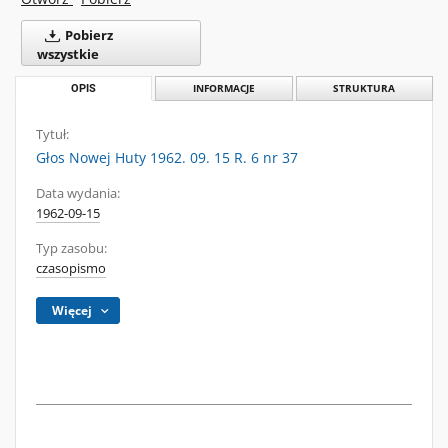
Pobierz
wszystkie
OPIS
INFORMACJE
STRUKTURA
Tytuł:
Głos Nowej Huty 1962. 09. 15 R. 6 nr 37
Data wydania:
1962-09-15
Typ zasobu:
czasopismo
Więcej