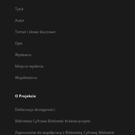
Tytuł
Autor
Temat i słowa kluczowe
Opis
Wydawca
Miejsce wydania
Współtwórca
O Projekcie
Deklaracja dostępności
Biblioteka Cyfrowa Biblioteki Kraków-projekt
Zaproszenie do współpracy z Biblioteką Cyfrową Biblioteki