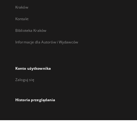
Kraków
Kontakt
Biblioteka Kraków
Informacje dla Autorów i Wydawców
Konto użytkownika
Zaloguj się
Historia przeglądania