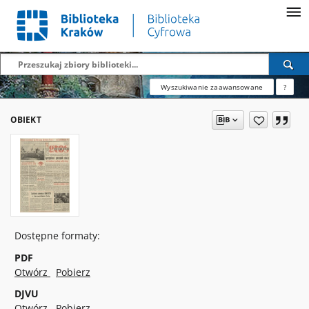
Wyszukiwanie zaawansowane
?
OBIEKT
Dostępne formaty:
PDF
Otwórz
Pobierz
DJVU
Otwórz
Pobierz