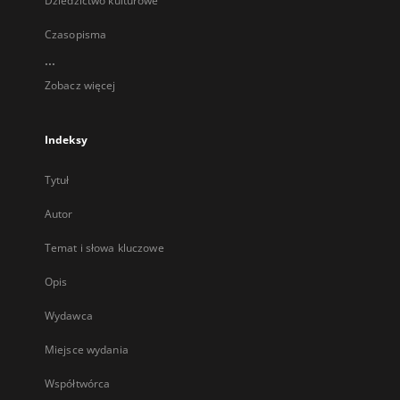
Dziedzictwo kulturowe
Czasopisma
...
Zobacz więcej
Indeksy
Tytuł
Autor
Temat i słowa kluczowe
Opis
Wydawca
Miejsce wydania
Współtwórca