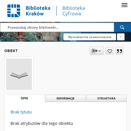
Wyszukiwanie zaawansowane
?
OBIEKT
OPIS
INFORMACJE
STRUKTURA
Brak tytułu
Brak atrybutów dla tego obiektu