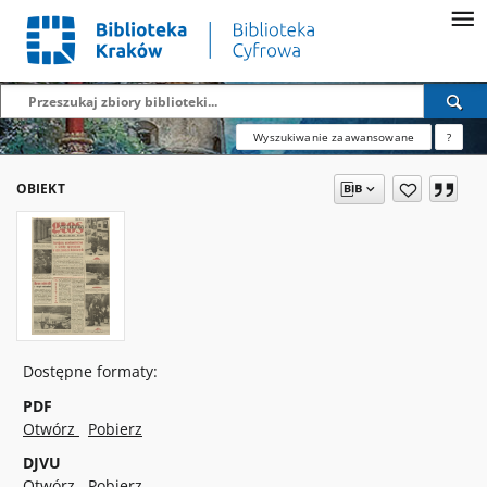
Wyszukiwanie zaawansowane
?
OBIEKT
Dostępne formaty:
PDF
Otwórz
Pobierz
DJVU
Otwórz
Pobierz