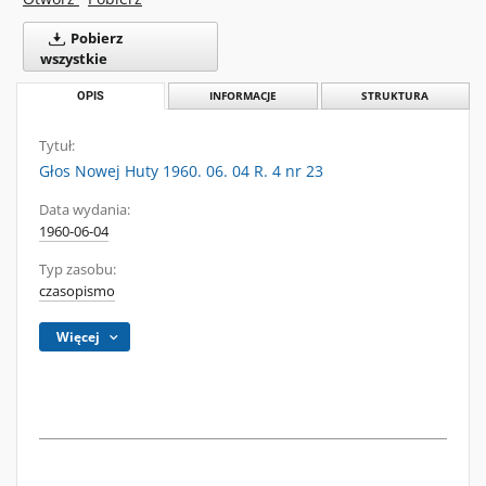
Pobierz
wszystkie
OPIS
INFORMACJE
STRUKTURA
Tytuł:
Głos Nowej Huty 1960. 06. 04 R. 4 nr 23
Data wydania:
1960-06-04
Typ zasobu:
czasopismo
Więcej