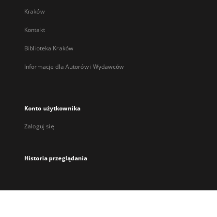
Kraków
Kontakt
Biblioteka Kraków
Informacje dla Autorów i Wydawców
Konto użytkownika
Zaloguj się
Historia przeglądania