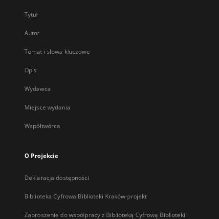
Tytuł
Autor
Temat i słowa kluczowe
Opis
Wydawca
Miejsce wydania
Współtwórca
O Projekcie
Deklaracja dostępności
Biblioteka Cyfrowa Biblioteki Kraków-projekt
Zaproszenie do współpracy z Biblioteką Cyfrową Biblioteki