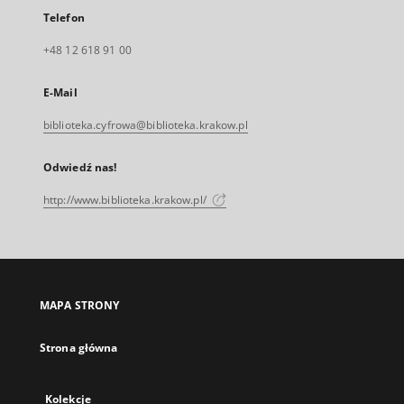
Telefon
+48 12 618 91 00
E-Mail
biblioteka.cyfrowa@biblioteka.krakow.pl
Odwiedź nas!
http://www.biblioteka.krakow.pl/
MAPA STRONY
Strona główna
Kolekcje