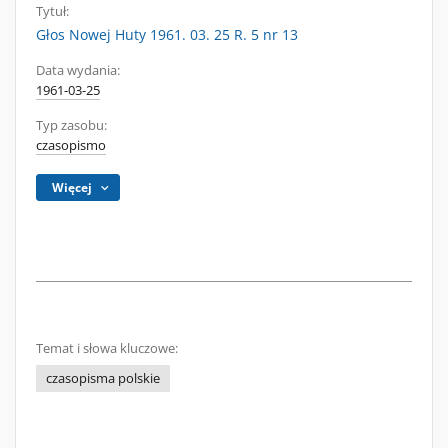
Tytuł:
Głos Nowej Huty 1961. 03. 25 R. 5 nr 13
Data wydania:
1961-03-25
Typ zasobu:
czasopismo
Więcej
Temat i słowa kluczowe:
czasopisma polskie