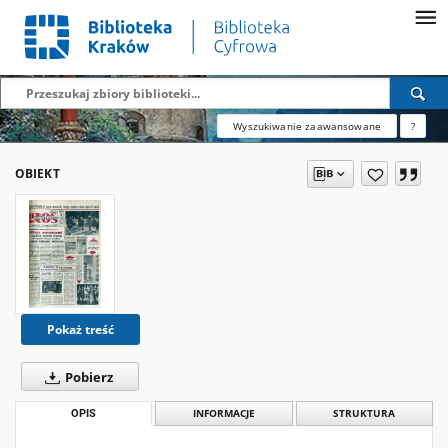
Wyszukiwanie zaawansowane
?
OBIEKT
Pokaż treść
Pobierz
OPIS
INFORMACJE
STRUKTURA