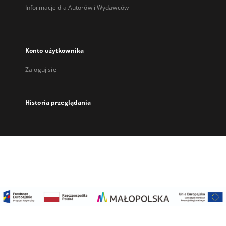
Informacje dla Autorów i Wydawców
Konto użytkownika
Zaloguj się
Historia przeglądania