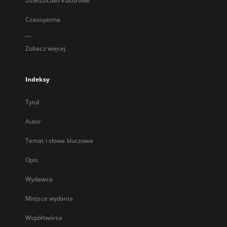
Dziedzictwo kulturowe
Czasopisma
...
Zobacz więcej
Indeksy
Tytuł
Autor
Temat i słowa kluczowe
Opis
Wydawca
Miejsce wydania
Współtwórca