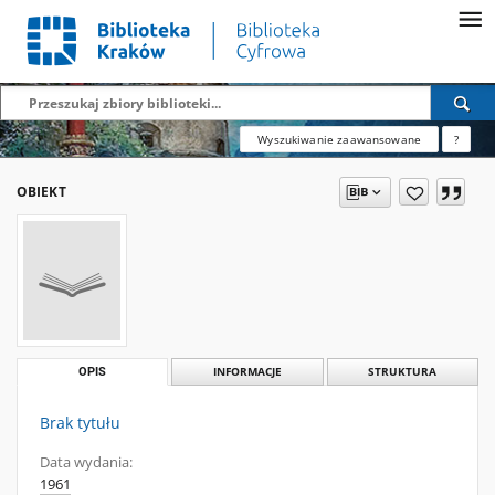
Wyszukiwanie zaawansowane
?
OBIEKT
OPIS
INFORMACJE
STRUKTURA
Brak tytułu
Data wydania:
1961