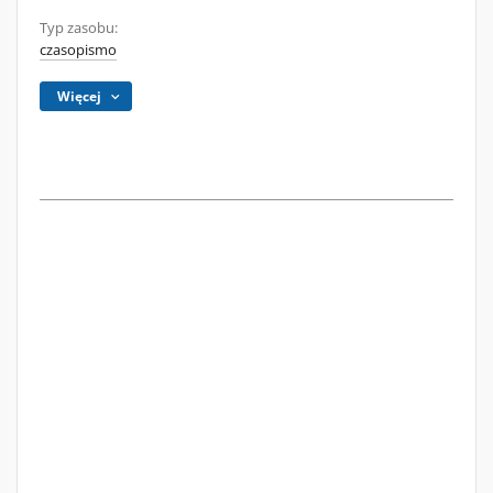
Typ zasobu:
czasopismo
Więcej