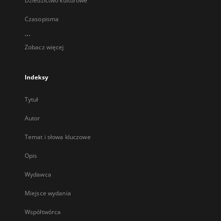
Dziedzictwo kulturowe
Czasopisma
...
Zobacz więcej
Indeksy
Tytuł
Autor
Temat i słowa kluczowe
Opis
Wydawca
Miejsce wydania
Współtwórca