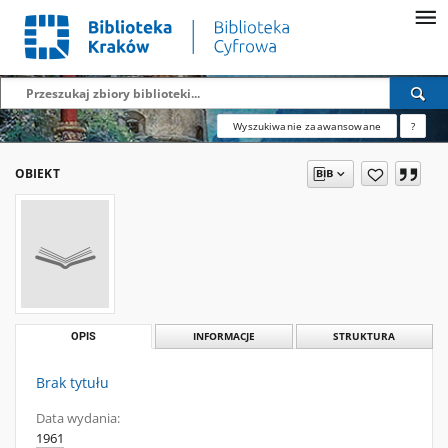
Wyszukiwanie zaawansowane
?
OBIEKT
OPIS
INFORMACJE
STRUKTURA
Brak tytułu
Data wydania:
1961