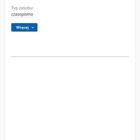
Typ zasobu:
czasopismo
Więcej