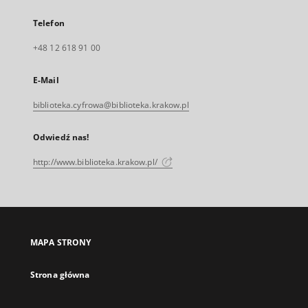
Telefon
+48 12 618 91 00
E-Mail
biblioteka.cyfrowa@biblioteka.krakow.pl
Odwiedź nas!
http://www.biblioteka.krakow.pl/
MAPA STRONY
Strona główna