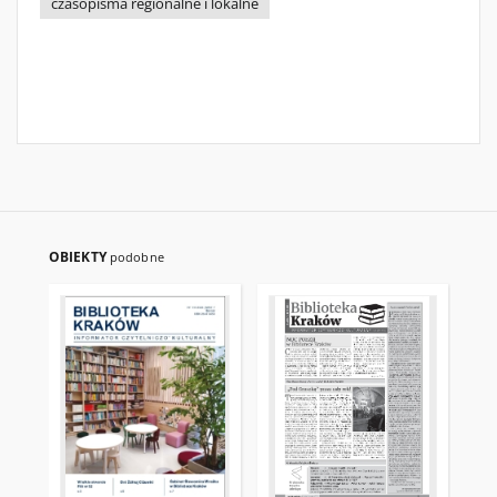
czasopisma regionalne i lokalne
OBIEKTY
podobne