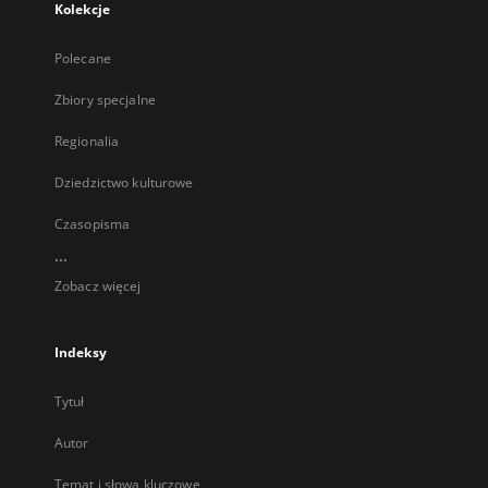
Kolekcje
Polecane
Zbiory specjalne
Regionalia
Dziedzictwo kulturowe
Czasopisma
...
Zobacz więcej
Indeksy
Tytuł
Autor
Temat i słowa kluczowe