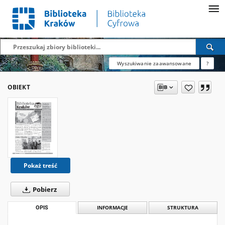
Wyszukiwanie zaawansowane
?
OBIEKT
Pokaż treść
Pobierz
OPIS
INFORMACJE
STRUKTURA