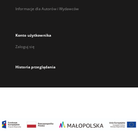
Informacje dla Autorów i Wydawców
Konto użytkownika
Zaloguj się
Historia przeglądania