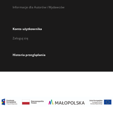
Informacje dla Autorów i Wydawców
Konto użytkownika
Zaloguj się
Historia przeglądania