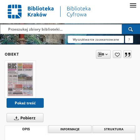
Wyszukiwanie zaawansowane
?
OBIEKT
Pokaż treść
Pobierz
OPIS
INFORMACJE
STRUKTURA