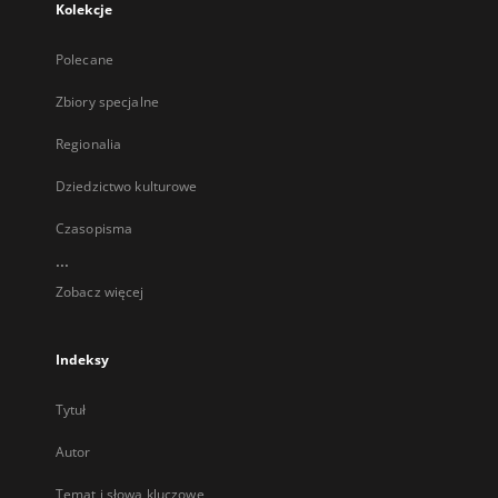
Kolekcje
Polecane
Zbiory specjalne
Regionalia
Dziedzictwo kulturowe
Czasopisma
...
Zobacz więcej
Indeksy
Tytuł
Autor
Temat i słowa kluczowe