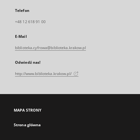
Telefon
+48 12 618 91 00
E-Mail
biblioteka.cyfrowa@biblioteka.krakow.pl
Odwiedź nas!
http://www.biblioteka.krakow.pl/
MAPA STRONY
Strona główna