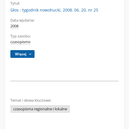
Tytuł:
Głos : tygodnik nowohucki, 2008. 06. 20, nr 25
Data wydania:
2008
Typ zasobu:
czasopismo
Więcej
Temat i słowa kluczowe:
czasopisma regionalne i lokalne