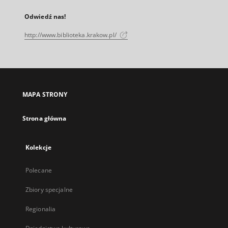
Odwiedź nas!
http://www.biblioteka.krakow.pl/
MAPA STRONY
Strona główna
Kolekcje
Polecane
Zbiory specjalne
Regionalia