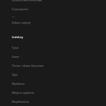
Dziedzictwo kulturowe
Czasopisma
...
Zobacz więcej
Indeksy
Tytuł
Autor
Temat i słowa kluczowe
Opis
Wydawca
Miejsce wydania
Współtwórca