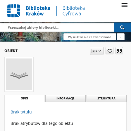
Wyszukiwanie zaawansowane
?
OBIEKT
OPIS
INFORMACJE
STRUKTURA
Brak tytułu
Brak atrybutów dla tego obiektu