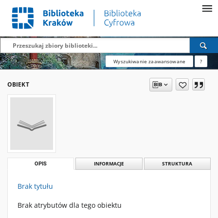
Wyszukiwanie zaawansowane
?
OBIEKT
OPIS
INFORMACJE
STRUKTURA
Brak tytułu
Brak atrybutów dla tego obiektu