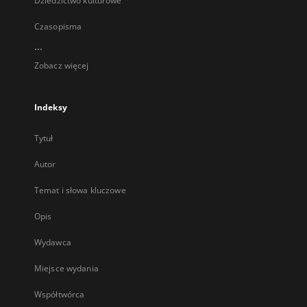
Dziedzictwo kulturowe
Czasopisma
...
Zobacz więcej
Indeksy
Tytuł
Autor
Temat i słowa kluczowe
Opis
Wydawca
Miejsce wydania
Współtwórca