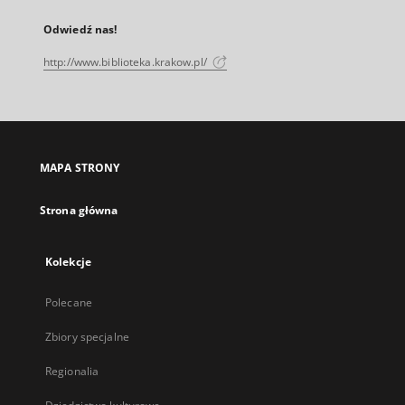
Odwiedź nas!
http://www.biblioteka.krakow.pl/
MAPA STRONY
Strona główna
Kolekcje
Polecane
Zbiory specjalne
Regionalia