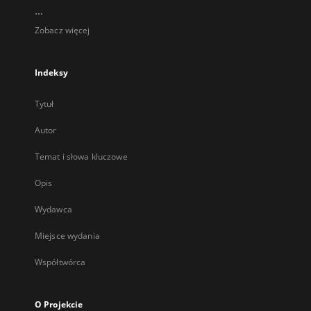
...
Zobacz więcej
Indeksy
Tytuł
Autor
Temat i słowa kluczowe
Opis
Wydawca
Miejsce wydania
Współtwórca
O Projekcie