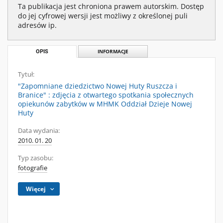
Ta publikacja jest chroniona prawem autorskim. Dostęp
do jej cyfrowej wersji jest możliwy z określonej puli
adresów ip.
OPIS
INFORMACJE
Tytuł:
"Zapomniane dziedzictwo Nowej Huty Ruszcza i
Branice" : zdjęcia z otwartego spotkania społecznych
opiekunów zabytków w MHMK Oddział Dzieje Nowej
Huty
Data wydania:
2010. 01. 20
Typ zasobu:
fotografie
Więcej