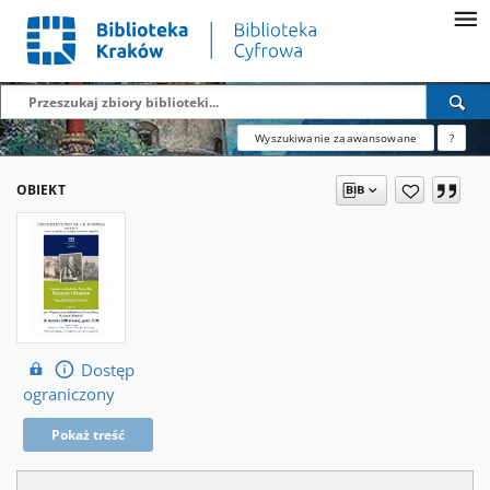
Wyszukiwanie zaawansowane
?
OBIEKT
Dostęp
ograniczony
Pokaż treść