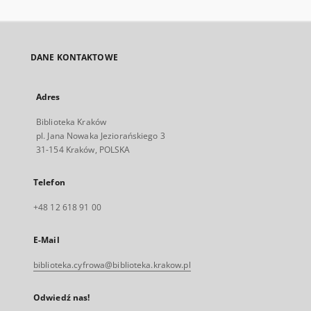
DANE KONTAKTOWE
Adres
Biblioteka Kraków
pl. Jana Nowaka Jeziorańskiego 3
31-154 Kraków, POLSKA
Telefon
+48 12 618 91 00
E-Mail
biblioteka.cyfrowa@biblioteka.krakow.pl
Odwiedź nas!