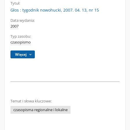
Tytuł:
Głos : tygodnik nowohucki, 2007. 04. 13, nr 15
Data wydania:
2007
Typ zasobu:
czasopismo
Więcej
Temat i słowa kluczowe:
czasopisma regionalne i lokalne