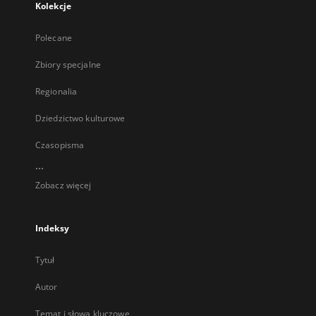
Kolekcje
Polecane
Zbiory specjalne
Regionalia
Dziedzictwo kulturowe
Czasopisma
...
Zobacz więcej
Indeksy
Tytuł
Autor
Temat i słowa kluczowe