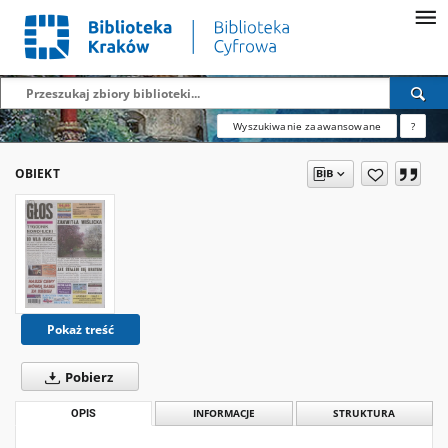
Wyszukiwanie zaawansowane
?
OBIEKT
Pokaż treść
Pobierz
OPIS
INFORMACJE
STRUKTURA