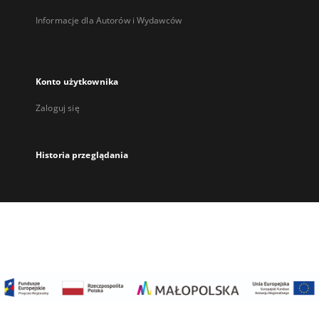
Informacje dla Autorów i Wydawców
Konto użytkownika
Zaloguj się
Historia przeglądania