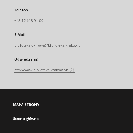
Telefon
+48 12 618 91 00
E-Mail
biblioteka.cyfrowa@biblioteka.krakow.pl
Odwiedź nas!
http://www.biblioteka.krakow.pl/
MAPA STRONY
Strona główna