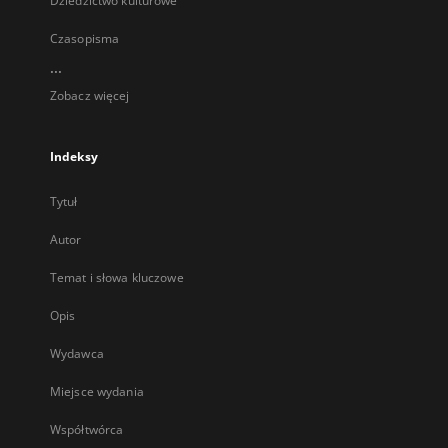
Dziedzictwo kulturowe
Czasopisma
...
Zobacz więcej
Indeksy
Tytuł
Autor
Temat i słowa kluczowe
Opis
Wydawca
Miejsce wydania
Współtwórca