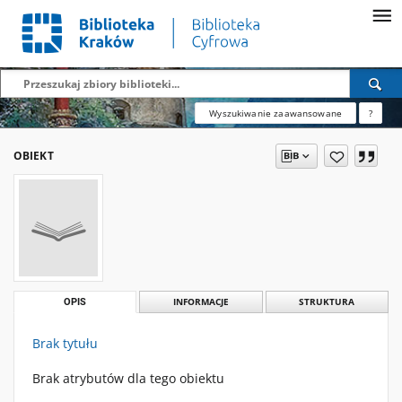
Wyszukiwanie zaawansowane
?
OBIEKT
OPIS
INFORMACJE
STRUKTURA
Brak tytułu
Brak atrybutów dla tego obiektu