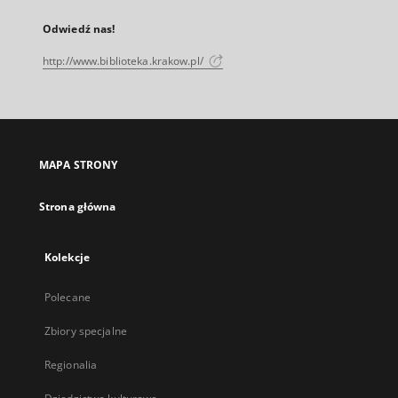
Odwiedź nas!
http://www.biblioteka.krakow.pl/
MAPA STRONY
Strona główna
Kolekcje
Polecane
Zbiory specjalne
Regionalia