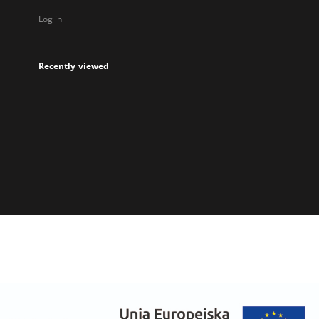
Log in
Recently viewed