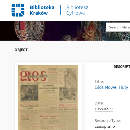
OBJECT
DESCRIPT
Title:
Głos Nowej Huty 1
Date:
1958-02-22
Resource Type:
czasopismo