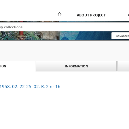
ABOUT PROJECT
Advanced
INFORMATION
ION
958. 02. 22-25. 02. R. 2 nr 16