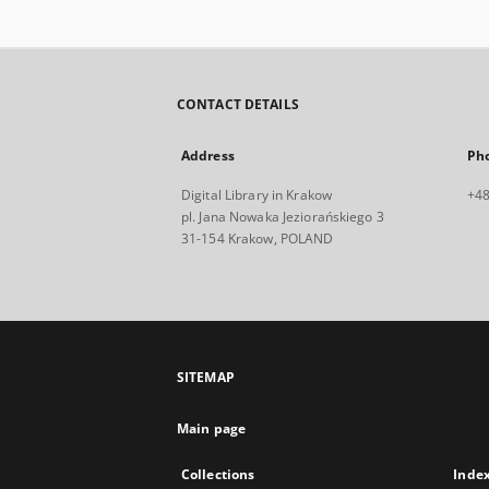
CONTACT DETAILS
Address
Ph
Digital Library in Krakow
+48
pl. Jana Nowaka Jeziorańskiego 3
31-154 Krakow, POLAND
SITEMAP
Main page
Collections
Inde