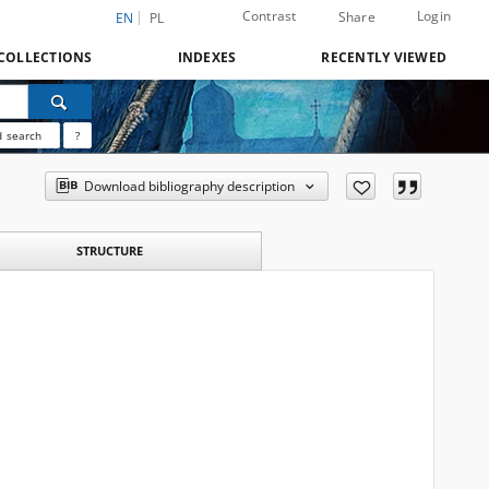
Contrast
Login
Share
EN
PL
COLLECTIONS
INDEXES
RECENTLY VIEWED
 search
?
Download bibliography description
STRUCTURE