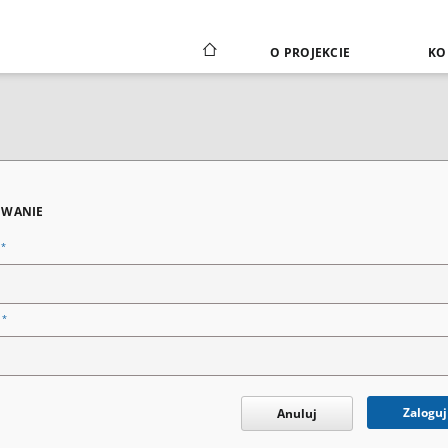
O PROJEKCIE
KO
WANIE
*
n
*
o
Zaloguj
Anuluj