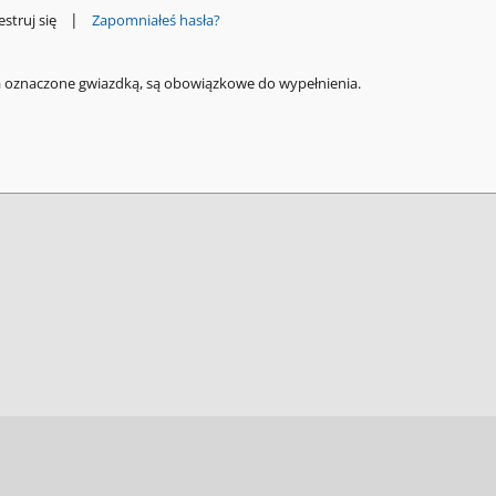
|
estruj się
Zapomniałeś hasła?
a oznaczone gwiazdką, są obowiązkowe do wypełnienia.