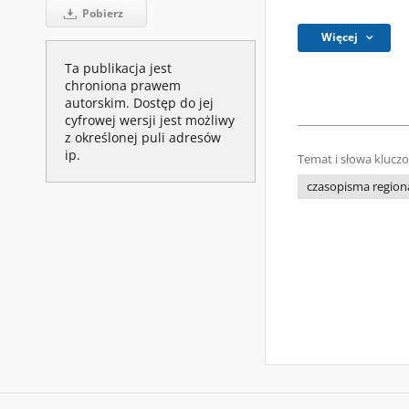
Pobierz
Więcej
Ta publikacja jest
chroniona prawem
autorskim. Dostęp do jej
cyfrowej wersji jest możliwy
z określonej puli adresów
ip.
Temat i słowa klucz
czasopisma regiona