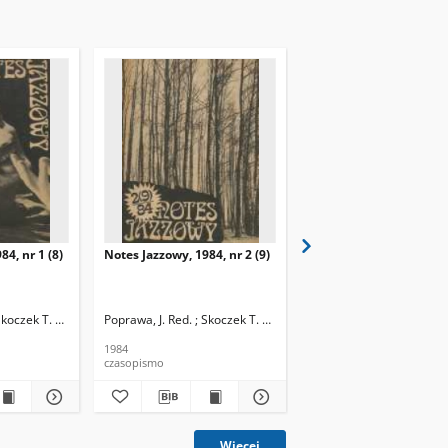
84, nr 1 (8)
Notes Jazzowy, 1984, nr 2 (9)
Notes Jazzowy, 1984, nr
(10)
Skoczek T. Red.
Poprawa, J. Red. ; Skoczek T. Red.
Poprawa, J. Red. ; Skocze
1984
1984
czasopismo
czasopismo
Więcej