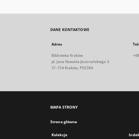
DANE KONTAKTOWE
Adres
Tel
Biblioteka Kraków
+48
pl. Jana Nowaka Jeziorańskiego 3
31-154 Kraków, POLSKA
MAPA STRONY
Strona główna
Kolekcje
Inde