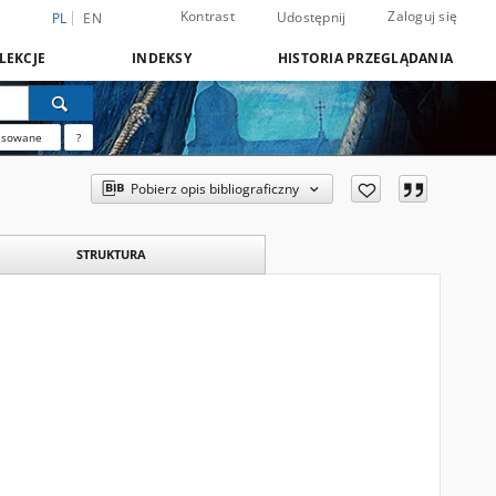
Kontrast
Zaloguj się
Udostępnij
PL
EN
LEKCJE
INDEKSY
HISTORIA PRZEGLĄDANIA
nsowane
?
Pobierz opis bibliograficzny
STRUKTURA