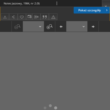
Notes Jazzowy, 1984, nr 2 (9)
Pokaż szczegóły