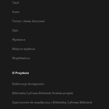
Tytuł
Autor
Temat i słowa kluczowe
Opis
Wydawca
Miejsce wydania
Współtwórca
O Projekcie
Deklaracja dostępności
Biblioteka Cyfrowa Biblioteki Kraków-projekt
Zaproszenie do współpracy z Biblioteką Cyfrową Biblioteki