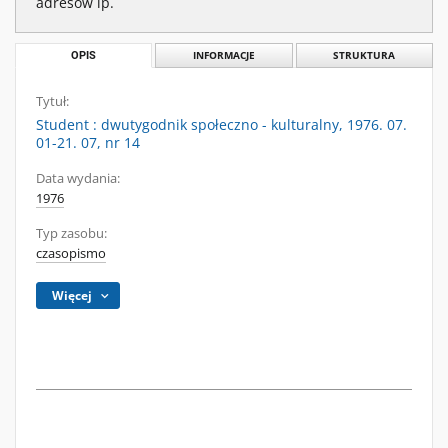
adresów ip.
OPIS
INFORMACJE
STRUKTURA
Tytuł:
Student : dwutygodnik społeczno - kulturalny, 1976. 07.
01-21. 07, nr 14
Data wydania:
1976
Typ zasobu:
czasopismo
Więcej