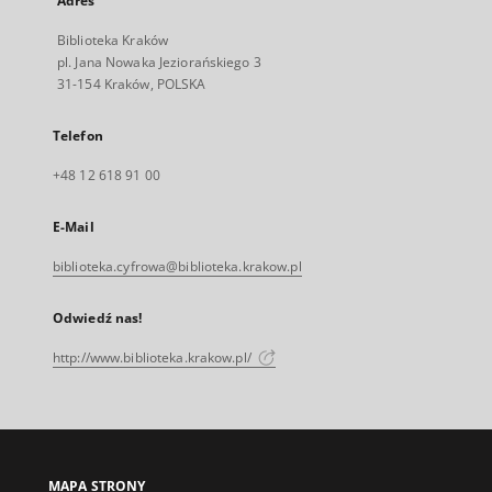
Adres
Biblioteka Kraków
pl. Jana Nowaka Jeziorańskiego 3
31-154 Kraków, POLSKA
Telefon
+48 12 618 91 00
E-Mail
biblioteka.cyfrowa@biblioteka.krakow.pl
Odwiedź nas!
http://www.biblioteka.krakow.pl/
MAPA STRONY