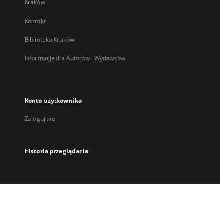
Kraków
Kontakt
Biblioteka Kraków
Informacje dla Autorów i Wydawców
Konto użytkownika
Zaloguj się
Historia przeglądania