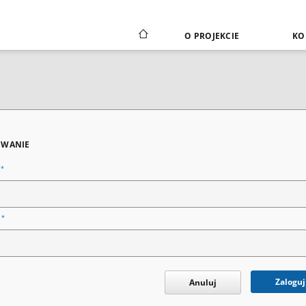
O PROJEKCIE
KO
WANIE
*
n
*
o
Zaloguj
Anuluj