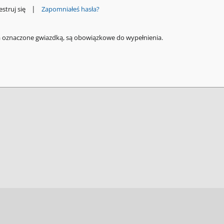
|
estruj się
Zapomniałeś hasła?
a oznaczone gwiazdką, są obowiązkowe do wypełnienia.