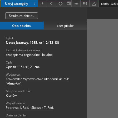
Ukryj szczegóły
Notes Jazzow
Struktura obiektu
Opis obiektu
Lista plików
Tytuł:
Notes Jazzowy, 1985, nr 1-2 (12-13)
Temat i słowa kluczowe:
czasopisma regionalne i lokalne
Opis:
Opis fiz.: 154 s. ; 21 cm.
Wydawca:
Krakowskie Wydawnictwo Akademickie ZSP
"Alma-Art"
Miejsce wydania:
Kraków
Współtwórca:
Poprawa, J. Red. ; Skoczek T. Red.
Data wydania: