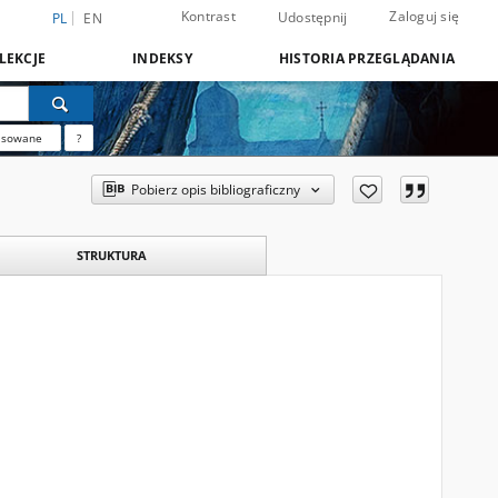
Kontrast
Zaloguj się
Udostępnij
PL
EN
LEKCJE
INDEKSY
HISTORIA PRZEGLĄDANIA
nsowane
?
Pobierz opis bibliograficzny
STRUKTURA