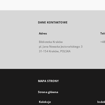
DANE KONTAKTOWE
Adres
Tel
Biblioteka Kraków
+48
pl. Jana Nowaka Jeziorańskiego 3
31-154 Kraków, POLSKA
MAPA STRONY
Strona główna
Kolekcje
Inde