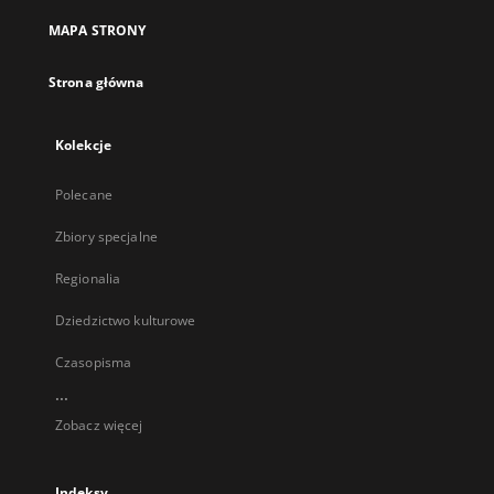
MAPA STRONY
Strona główna
Kolekcje
Polecane
Zbiory specjalne
Regionalia
Dziedzictwo kulturowe
Czasopisma
...
Zobacz więcej
Indeksy