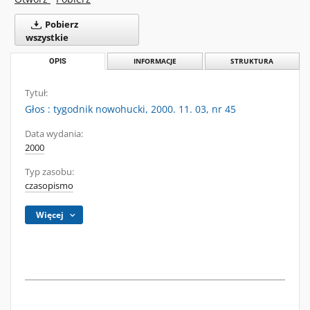
Pobierz
wszystkie
OPIS
INFORMACJE
STRUKTURA
Tytuł:
Głos : tygodnik nowohucki, 2000. 11. 03, nr 45
Data wydania:
2000
Typ zasobu:
czasopismo
Więcej