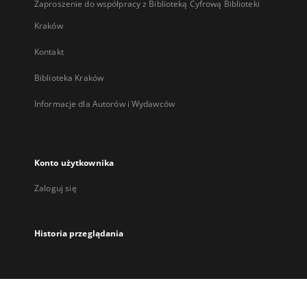
Zaproszenie do współpracy z Biblioteką Cyfrową Biblioteki
Kraków
Kontakt
Biblioteka Kraków
Informacje dla Autorów i Wydawców
Konto użytkownika
Zaloguj się
Historia przeglądania