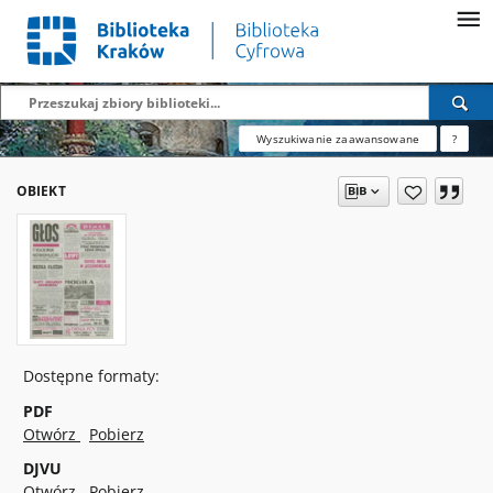
Wyszukiwanie zaawansowane
?
OBIEKT
Dostępne formaty:
PDF
Otwórz
Pobierz
DJVU
Otwórz
Pobierz