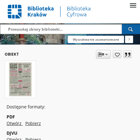
Wyszukiwanie zaawansowane
?
OBIEKT
Dostępne formaty:
PDF
Otwórz
Pobierz
DJVU
Otwórz
Pobierz