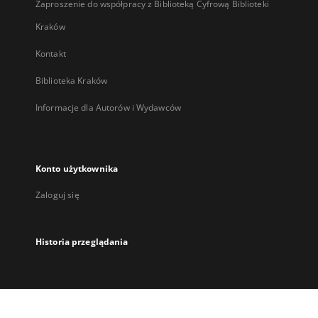
Zaproszenie do współpracy z Biblioteką Cyfrową Biblioteki
Kraków
Kontakt
Biblioteka Kraków
Informacje dla Autorów i Wydawców
Konto użytkownika
Zaloguj się
Historia przeglądania