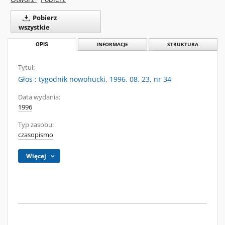
Pobierz
wszystkie
OPIS
INFORMACJE
STRUKTURA
Tytuł:
Głos : tygodnik nowohucki, 1996. 08. 23, nr 34
Data wydania:
1996
Typ zasobu:
czasopismo
Więcej