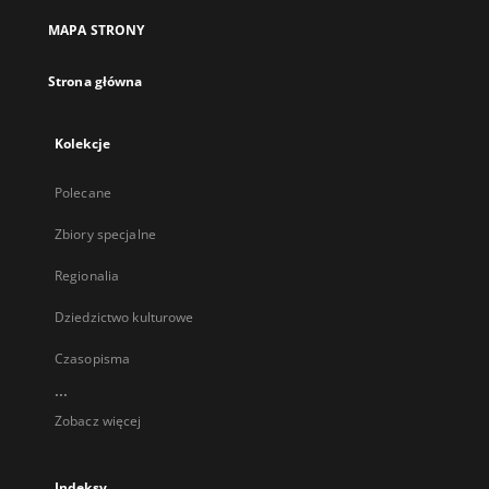
MAPA STRONY
Strona główna
Kolekcje
Polecane
Zbiory specjalne
Regionalia
Dziedzictwo kulturowe
Czasopisma
...
Zobacz więcej
Indeksy