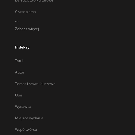
Dziedzictwo kulturowe
Czasopisma
...
Zobacz więcej
Indeksy
Tytuł
Autor
Temat i słowa kluczowe
Opis
Wydawca
Miejsce wydania
Współtwórca