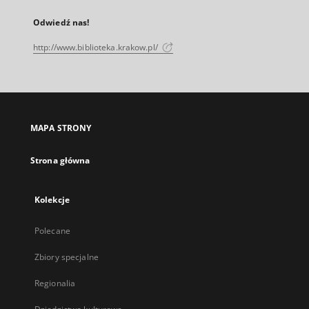
Odwiedź nas!
http://www.biblioteka.krakow.pl/
MAPA STRONY
Strona główna
Kolekcje
Polecane
Zbiory specjalne
Regionalia