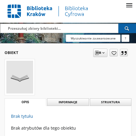
Wyszukiwanie zaawansowane
?
OBIEKT
OPIS
INFORMACJE
STRUKTURA
Brak tytułu
Brak atrybutów dla tego obiektu