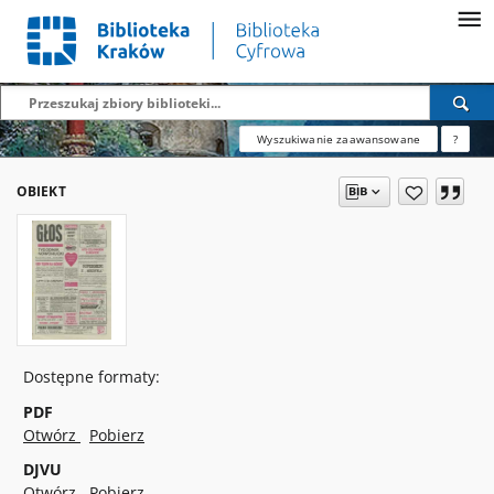
Wyszukiwanie zaawansowane
?
OBIEKT
Dostępne formaty:
PDF
Otwórz
Pobierz
DJVU
Otwórz
Pobierz