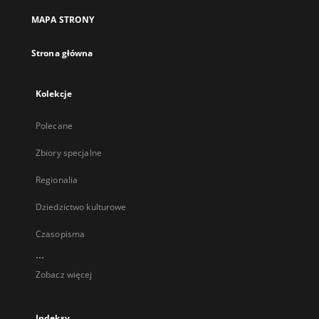
MAPA STRONY
Strona główna
Kolekcje
Polecane
Zbiory specjalne
Regionalia
Dziedzictwo kulturowe
Czasopisma
...
Zobacz więcej
Indeksy