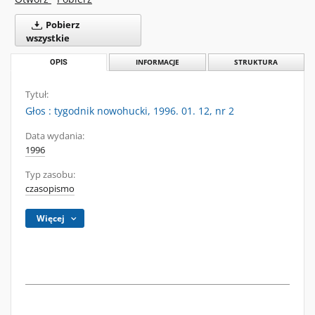
Pobierz
wszystkie
OPIS
INFORMACJE
STRUKTURA
Tytuł:
Głos : tygodnik nowohucki, 1996. 01. 12, nr 2
Data wydania:
1996
Typ zasobu:
czasopismo
Więcej