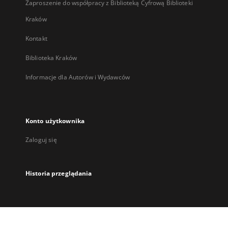
Zaproszenie do współpracy z Biblioteką Cyfrową Biblioteki
Kraków
Kontakt
Biblioteka Kraków
Informacje dla Autorów i Wydawców
Konto użytkownika
Zaloguj się
Historia przeglądania