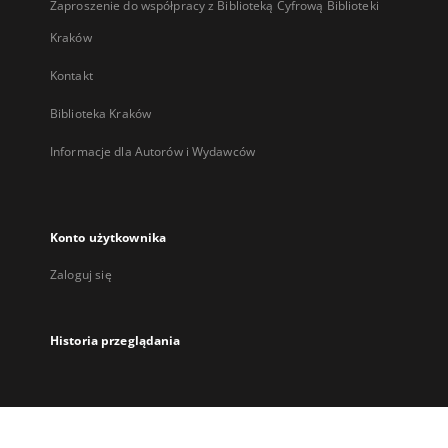
Zaproszenie do współpracy z Biblioteką Cyfrową Biblioteki
Kraków
Kontakt
Biblioteka Kraków
Informacje dla Autorów i Wydawców
Konto użytkownika
Zaloguj się
Historia przeglądania