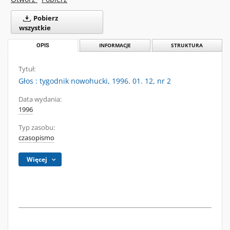
Pobierz
wszystkie
OPIS
INFORMACJE
STRUKTURA
Tytuł:
Głos : tygodnik nowohucki, 1996. 01. 12, nr 2
Data wydania:
1996
Typ zasobu:
czasopismo
Więcej