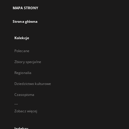
MAPA STRONY
Strona główna
Kolekcje
Polecane
Zbiory specjalne
Regionalia
Dziedzictwo kulturowe
Czasopisma
...
Zobacz więcej
Indeksy