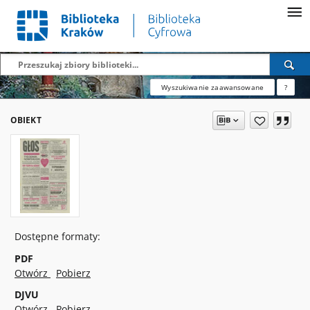
Wyszukiwanie zaawansowane
?
OBIEKT
Dostępne formaty:
PDF
Otwórz
Pobierz
DJVU
Otwórz
Pobierz