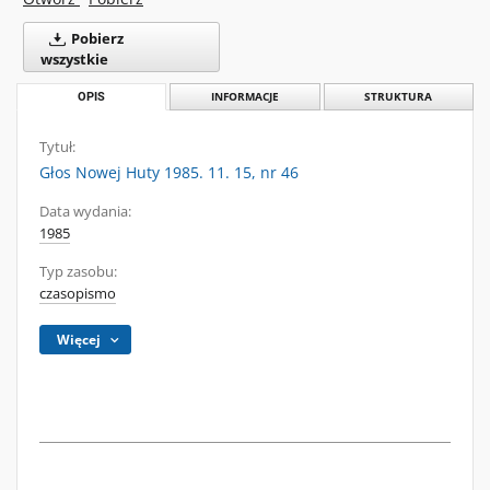
Pobierz
wszystkie
OPIS
INFORMACJE
STRUKTURA
Tytuł:
Głos Nowej Huty 1985. 11. 15, nr 46
Data wydania:
1985
Typ zasobu:
czasopismo
Więcej