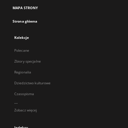
MAPA STRONY
Strona główna
Kolekcje
Polecane
Zbiory specjalne
Regionalia
Dziedzictwo kulturowe
Czasopisma
...
Zobacz więcej
Indeksy