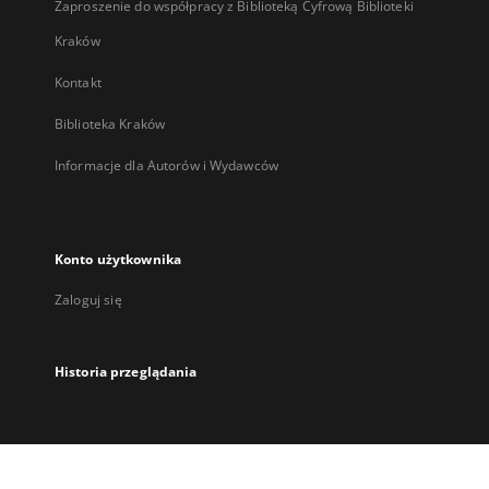
Zaproszenie do współpracy z Biblioteką Cyfrową Biblioteki
Kraków
Kontakt
Biblioteka Kraków
Informacje dla Autorów i Wydawców
Konto użytkownika
Zaloguj się
Historia przeglądania