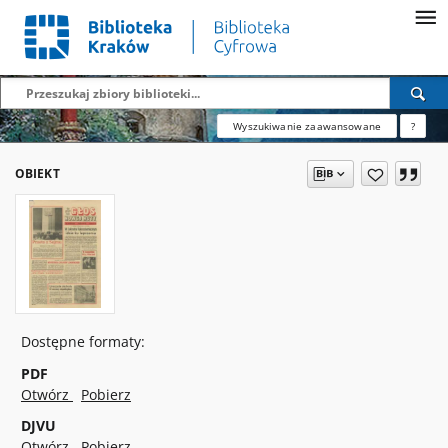
Wyszukiwanie zaawansowane
?
OBIEKT
Dostępne formaty:
PDF
Otwórz
Pobierz
DJVU
Otwórz
Pobierz