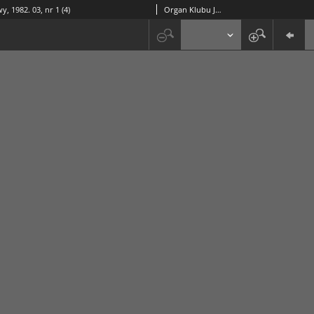
y, 1982. 03, nr 1 (4)
Organ Klubu Jazzowego "Rotunda"