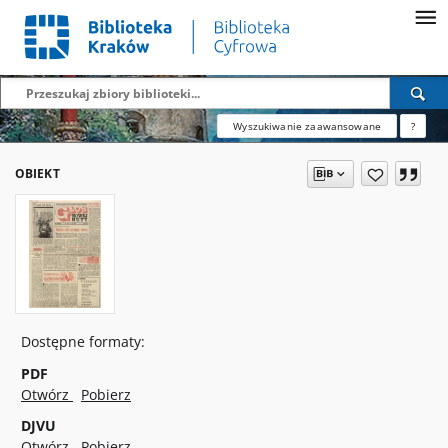
Wyszukiwanie zaawansowane
?
OBIEKT
Dostępne formaty:
PDF
Otwórz
Pobierz
DJVU
Otwórz
Pobierz