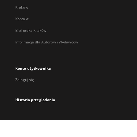
Kraków
Kontakt
Biblioteka Kraków
Informacje dla Autorów i Wydawców
Konto użytkownika
Zaloguj się
Historia przeglądania