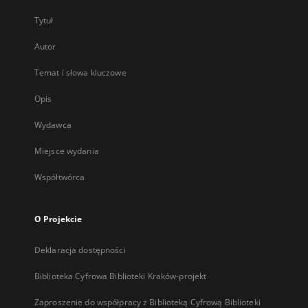
Tytuł
Autor
Temat i słowa kluczowe
Opis
Wydawca
Miejsce wydania
Współtwórca
O Projekcie
Deklaracja dostępności
Biblioteka Cyfrowa Biblioteki Kraków-projekt
Zaproszenie do współpracy z Biblioteką Cyfrową Biblioteki