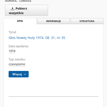
Pobierz
wszystkie
OPIS
INFORMACJE
STRUKTURA
Tytuł:
Głos Nowej Huty 1974. 08. 31, nr 35
Data wydania:
1974
Typ zasobu:
czasopismo
Więcej