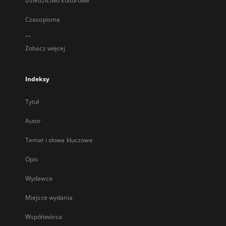
Dziedzictwo kulturowe
Czasopisma
...
Zobacz więcej
Indeksy
Tytuł
Autor
Temat i słowa kluczowe
Opis
Wydawca
Miejsce wydania
Współtwórca