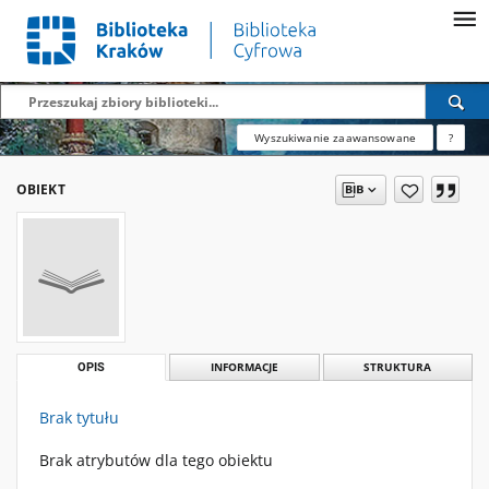
Wyszukiwanie zaawansowane
?
OBIEKT
OPIS
INFORMACJE
STRUKTURA
Brak tytułu
Brak atrybutów dla tego obiektu