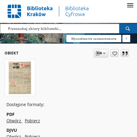
Wyszukiwanie zaawansowane
?
OBIEKT
Dostępne formaty:
PDF
Otwórz
Pobierz
DJVU
Otwórz
Pobierz