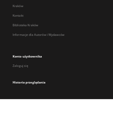
Kraków
Kontakt
Biblioteka Kraków
Informacje dla Autorów i Wydawców
Konto użytkownika
Zaloguj się
Historia przeglądania