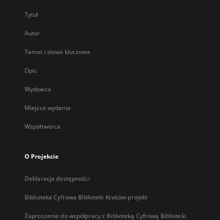
Tytuł
Autor
Temat i słowa kluczowe
Opis
Wydawca
Miejsce wydania
Współtwórca
O Projekcie
Deklaracja dostępności
Biblioteka Cyfrowa Biblioteki Kraków-projekt
Zaproszenie do współpracy z Biblioteką Cyfrową Biblioteki