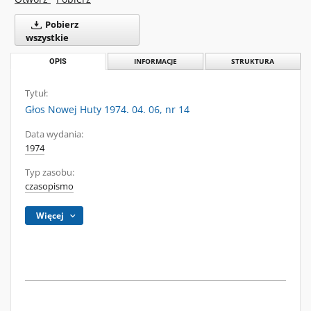
Pobierz
wszystkie
OPIS
INFORMACJE
STRUKTURA
Tytuł:
Głos Nowej Huty 1974. 04. 06, nr 14
Data wydania:
1974
Typ zasobu:
czasopismo
Więcej