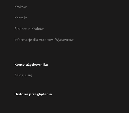
Kraków
Kontakt
Biblioteka Kraków
Informacje dla Autorów i Wydawców
Konto użytkownika
Zaloguj się
Historia przeglądania