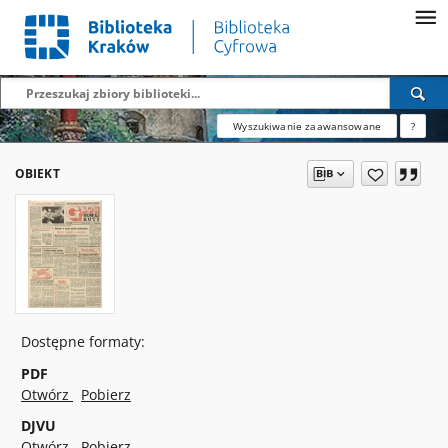
Wyszukiwanie zaawansowane
?
OBIEKT
Dostępne formaty:
PDF
Otwórz
Pobierz
DJVU
Otwórz
Pobierz