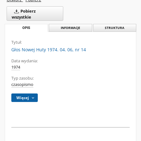
Pobierz
wszystkie
OPIS
INFORMACJE
STRUKTURA
Tytuł:
Głos Nowej Huty 1974. 04. 06, nr 14
Data wydania:
1974
Typ zasobu:
czasopismo
Więcej