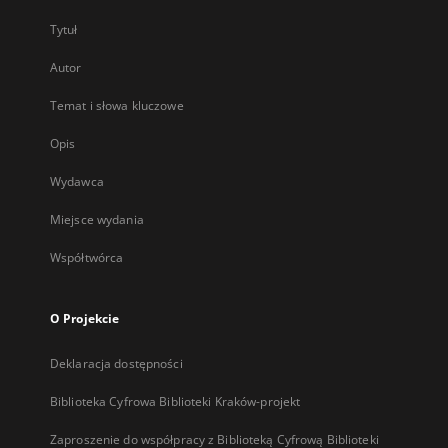
Tytuł
Autor
Temat i słowa kluczowe
Opis
Wydawca
Miejsce wydania
Współtwórca
O Projekcie
Deklaracja dostępności
Biblioteka Cyfrowa Biblioteki Kraków-projekt
Zaproszenie do współpracy z Biblioteką Cyfrową Biblioteki