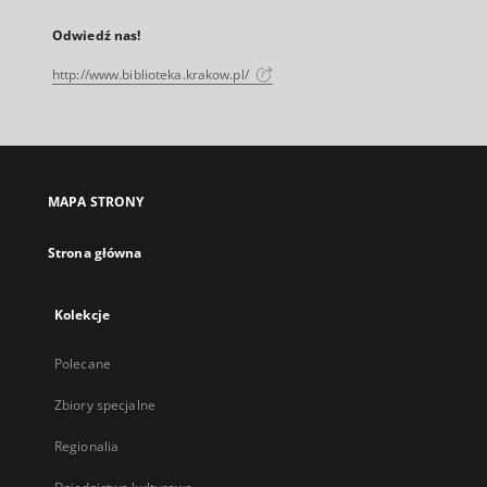
Odwiedź nas!
http://www.biblioteka.krakow.pl/
MAPA STRONY
Strona główna
Kolekcje
Polecane
Zbiory specjalne
Regionalia