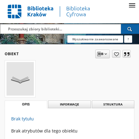
Wyszukiwanie zaawansowane
?
OBIEKT
OPIS
INFORMACJE
STRUKTURA
Brak tytułu
Brak atrybutów dla tego obiektu