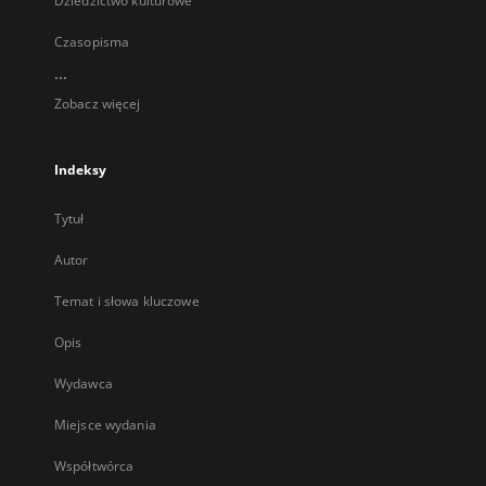
Dziedzictwo kulturowe
Czasopisma
...
Zobacz więcej
Indeksy
Tytuł
Autor
Temat i słowa kluczowe
Opis
Wydawca
Miejsce wydania
Współtwórca