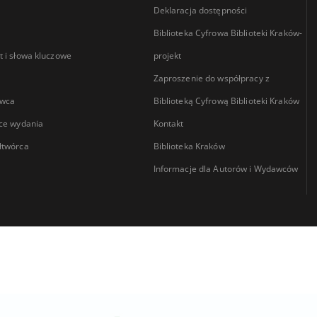
Deklaracja dostępności
Biblioteka Cyfrowa Biblioteki Kraków-
 i słowa kluczowe
projekt
Zaproszenie do współpracy z
wca
Biblioteką Cyfrową Biblioteki Kraków
ce wydania
Kontakt
łtwórca
Biblioteka Kraków
Informacje dla Autorów i Wydawców