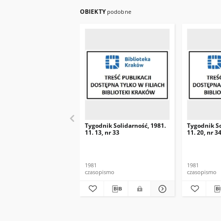
OBIEKTY
podobne
Tygodnik Solidarność, 1981.
Tygodnik So
11. 13, nr 33
11. 20, nr 3
1981
1981
czasopismo
czasopismo