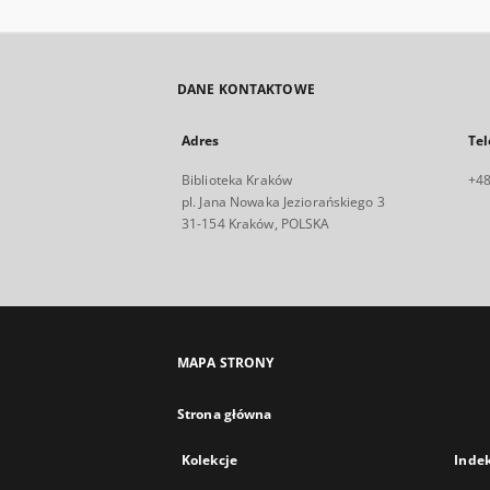
DANE KONTAKTOWE
Adres
Tel
Biblioteka Kraków
+48
pl. Jana Nowaka Jeziorańskiego 3
31-154 Kraków, POLSKA
MAPA STRONY
Strona główna
Kolekcje
Inde