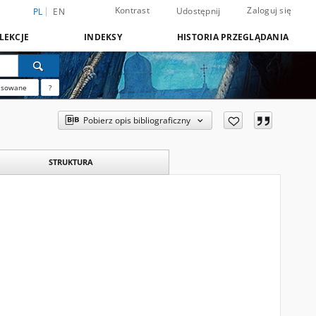
Kontrast
Zaloguj się
Udostępnij
PL
EN
LEKCJE
INDEKSY
HISTORIA PRZEGLĄDANIA
nsowane
?
Pobierz opis bibliograficzny
STRUKTURA