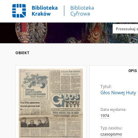
OBIEKT
OPIS
Tytuł:
Głos Nowej Huty 
Data wydania:
1974
Typ zasobu:
czasopismo