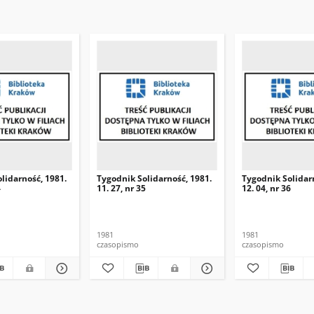
lidarność, 1981.
Tygodnik Solidarność, 1981.
Tygodnik Solidar
4
11. 27, nr 35
12. 04, nr 36
1981
1981
czasopismo
czasopismo