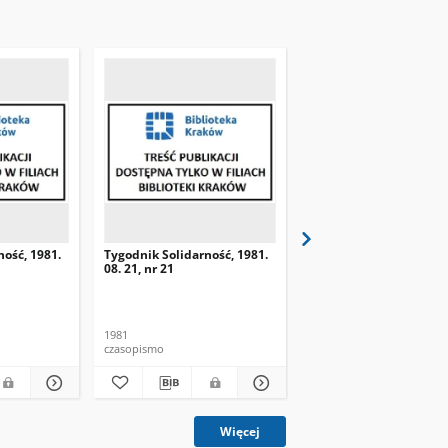
ność, 1981.
Tygodnik Solidarność, 1981.
Tygodnik Solidarność, 
08. 21, nr 21
08. 28, nr 22
1981
1981
czasopismo
czasopismo
Więcej