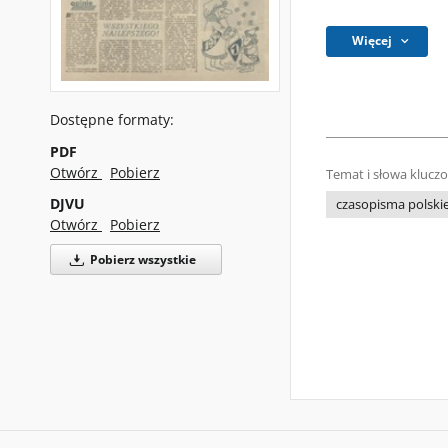
Więcej
Dostępne formaty:
PDF
Otwórz
Pobierz
Temat i słowa klucz
DJVU
czasopisma polski
Otwórz
Pobierz
Pobierz wszystkie