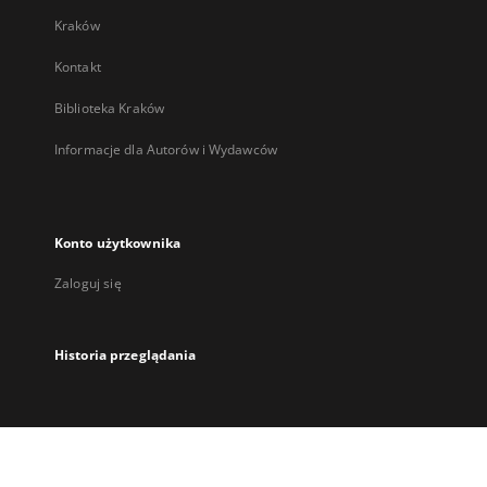
Kraków
Kontakt
Biblioteka Kraków
Informacje dla Autorów i Wydawców
Konto użytkownika
Zaloguj się
Historia przeglądania