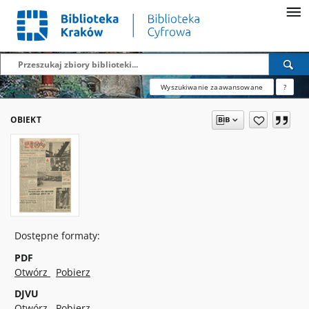
Wyszukiwanie zaawansowane
?
OBIEKT
Dostępne formaty:
PDF
Otwórz
Pobierz
DJVU
Otwórz
Pobierz