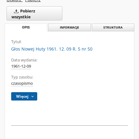
Pobierz
wszystkie
OPIS
INFORMACJE
STRUKTURA
Tytuł:
Głos Nowej Huty 1961. 12. 09 R. 5 nr 50
Data wydania:
1961-12-09
Typ zasobu:
czasopismo
Więcej