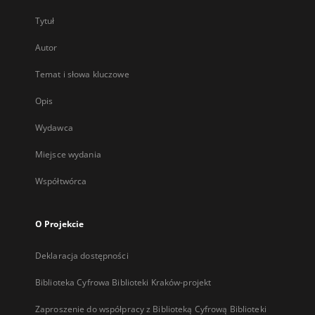
Tytuł
Autor
Temat i słowa kluczowe
Opis
Wydawca
Miejsce wydania
Współtwórca
O Projekcie
Deklaracja dostępności
Biblioteka Cyfrowa Biblioteki Kraków-projekt
Zaproszenie do współpracy z Biblioteką Cyfrową Biblioteki