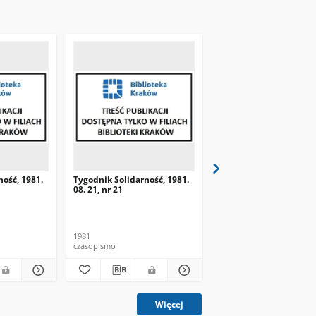
ność, 1981.
Tygodnik Solidarność, 1981.
Tygodnik Solidarność, 
08. 21, nr 21
08. 28, nr 22
1981
1981
czasopismo
czasopismo
Więcej