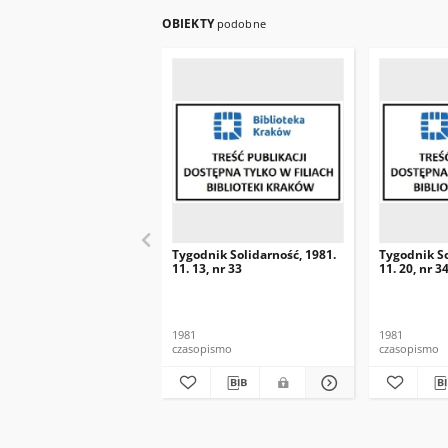
OBIEKTY
podobne
Tygodnik Solidarność, 1981.
Tygodnik So
11. 13, nr 33
11. 20, nr 3
1981
1981
czasopismo
czasopismo