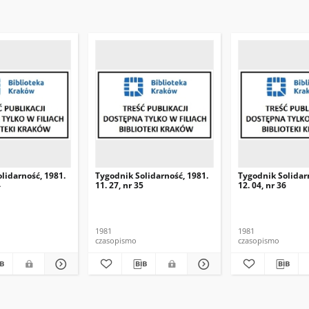
lidarność, 1981.
Tygodnik Solidarność, 1981.
Tygodnik Solidar
4
11. 27, nr 35
12. 04, nr 36
1981
1981
czasopismo
czasopismo