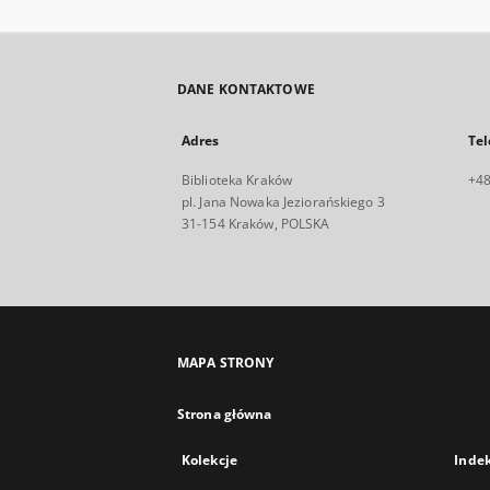
DANE KONTAKTOWE
Adres
Tel
Biblioteka Kraków
+48
pl. Jana Nowaka Jeziorańskiego 3
31-154 Kraków, POLSKA
MAPA STRONY
Strona główna
Kolekcje
Inde