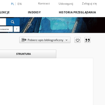
Kontrast
Zaloguj się
Udostępnij
PL
EN
LEKCJE
INDEKSY
HISTORIA PRZEGLĄDANIA
nsowane
?
Pobierz opis bibliograficzny
STRUKTURA