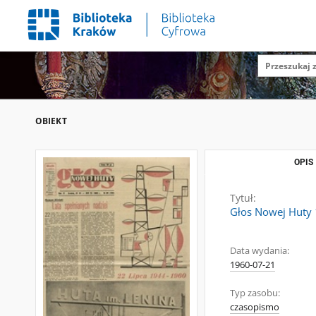
OBIEKT
OPIS
Tytuł:
Głos Nowej Huty 1
Data wydania:
1960-07-21
Typ zasobu:
czasopismo