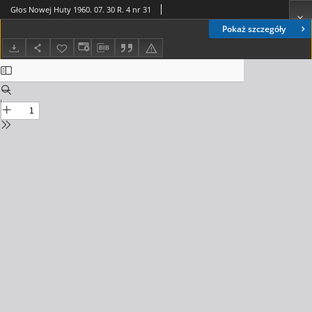
Głos Nowej Huty 1960. 07. 30 R. 4 nr 31
Pokaż szczegóły