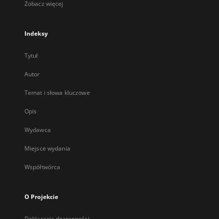
Zobacz więcej
Indeksy
Tytuł
Autor
Temat i słowa kluczowe
Opis
Wydawca
Miejsce wydania
Współtwórca
O Projekcie
Deklaracja dostępności