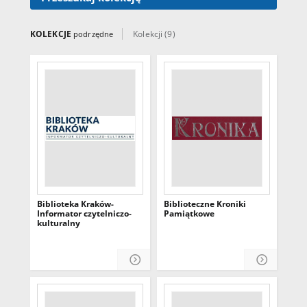
KOLEKCJE
Kolekcji (9)
podrzędne
Biblioteka Kraków-
Biblioteczne Kroniki
Informator czytelniczo-
Pamiątkowe
kulturalny