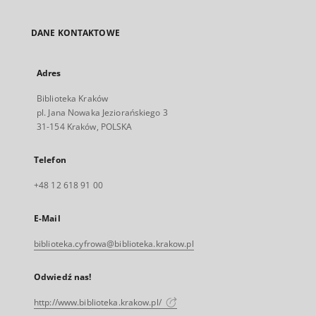
DANE KONTAKTOWE
Adres
Biblioteka Kraków
pl. Jana Nowaka Jeziorańskiego 3
31-154 Kraków, POLSKA
Telefon
+48 12 618 91 00
E-Mail
biblioteka.cyfrowa@biblioteka.krakow.pl
Odwiedź nas!
http://www.biblioteka.krakow.pl/