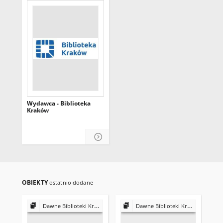
Wydawca - Biblioteka
Kraków
OBIEKTY
ostatnio dodane
Dawne Biblioteki Krakowa
Dawne Biblioteki Krakowa