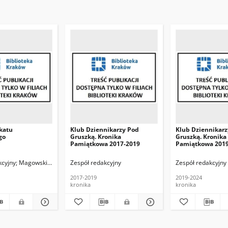
katu
Klub Dziennikarzy Pod
Klub Dziennikarz
go
Gruszką. Kronika
Gruszką. Kronika
Pamiątkowa 2017-2019
Pamiątkowa 2019
adeusz, Oprac.
kcyjny
Magowski, Tomasz Red.
Zespół redakcyjny
Zespół redakcyjny
2017-2019
2019-2024
kronika
kronika