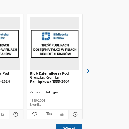
y Pod
Klub Dziennikarzy Pod
Klub Dziennikarzy Pod
Gruszką. Kronika
Gruszką. Kronika
-2024
Pamiątkowa 1999-2004
Pamiątkowa 2006-2007
Zespół redakcyjny
Zespół redakcyjny
1999-2004
2006
kronika
kronika
Więcej