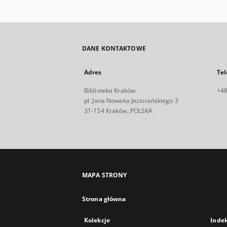
DANE KONTAKTOWE
Adres
Tel
Biblioteka Kraków
+48
pl. Jana Nowaka Jeziorańskiego 3
31-154 Kraków, POLSKA
MAPA STRONY
Strona główna
Kolekcje
Inde