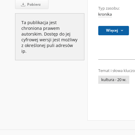
Pobierz
Typ zasobu:
kronika
Ta publikacja jest
chroniona prawem
Więcej
autorskim. Dostęp do jej
cyfrowej wersji jest możliwy
z określonej puli adresów
ip.
Temat i słowa klucz
kultura - 20 w.