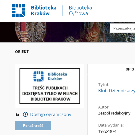
OBIEKT
OPIS
Tytuł:
Klub Dziennikarz
Autor:
Zespół redakcyjny
Dostęp ograniczony
Data wydania:
Pokaż treść
1972-1974