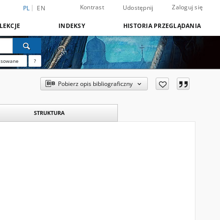
Kontrast
Zaloguj się
Udostępnij
PL
EN
LEKCJE
INDEKSY
HISTORIA PRZEGLĄDANIA
nsowane
?
Pobierz opis bibliograficzny
STRUKTURA