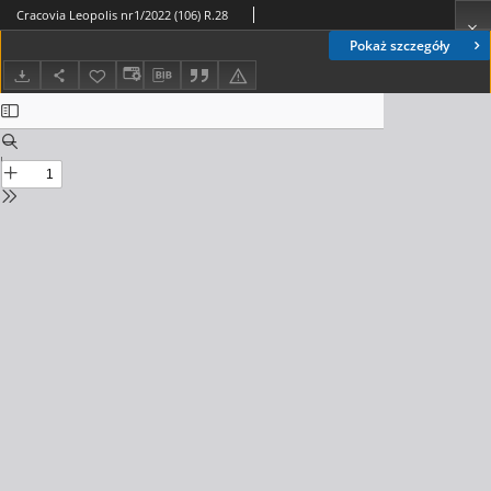
Cracovia Leopolis nr1/2022 (106) R.28
Pokaż szczegóły