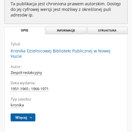
Ta publikacja jest chroniona prawem autorskim. Dostęp
do jej cyfrowej wersji jest możliwy z określonej puli
adresów ip.
OPIS
INFORMACJE
STRUKTURA
Tytuł:
Kronika Dzielnicowej Biblioteki Publicznej w Nowej
Hucie
Autor:
Zespół redakcyjny
Data wydania:
1951-1965 ; 1966-1971
Typ zasobu:
kronika
Więcej