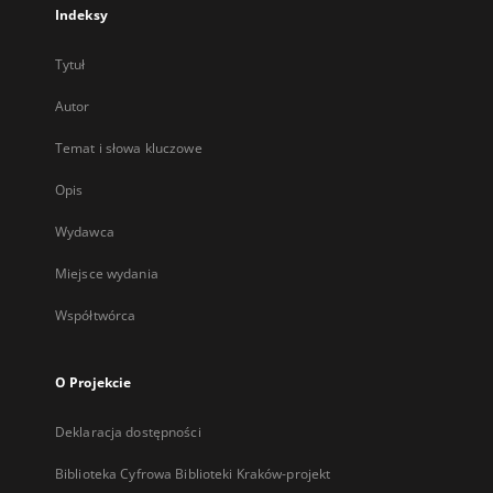
Indeksy
Tytuł
Autor
Temat i słowa kluczowe
Opis
Wydawca
Miejsce wydania
Współtwórca
O Projekcie
Deklaracja dostępności
Biblioteka Cyfrowa Biblioteki Kraków-projekt