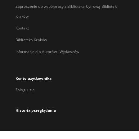
Zaproszenie do współpracy z Biblioteką Cyfrową Biblioteki
Kraków
Kontakt
Biblioteka Kraków
Informacje dla Autorów i Wydawców
Konto użytkownika
Zaloguj się
Historia przeglądania