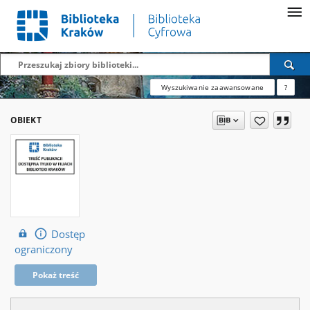
Wyszukiwanie zaawansowane
?
OBIEKT
Dostęp
ograniczony
Pokaż treść