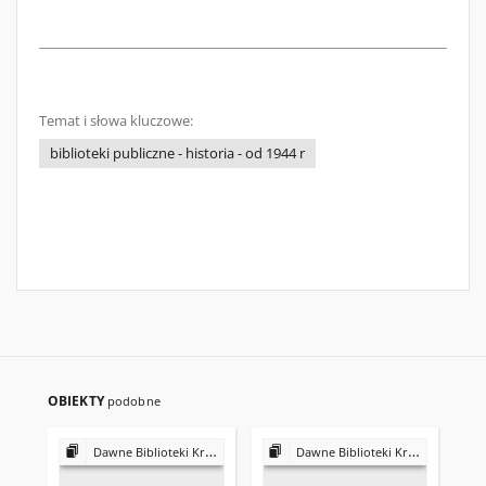
Temat i słowa kluczowe:
biblioteki publiczne - historia - od 1944 r
OBIEKTY
podobne
Dawne Biblioteki Krakowa
Dawne Biblioteki Krakowa